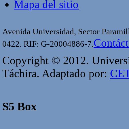
Mapa del sitio
Avenida Universidad, Sector Paramill
Contác
0422. RIF: G-20004886-7.
Copyright © 2012. Univers
Táchira. Adaptado por:
CET
S5 Box