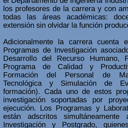
el Departamento de Ingeniería Industri
los profesores de la carrera y con a
todas las áreas académicas: docen
extensión sin olvidar la función produc
Adicionalmente la carrera cuenta
Programas de Investigación asocia
Desarrollo del Recurso Humano, P
Programa de Calidad y Productiv
Formación del Personal de Mant
Tecnológica y Simulación de Ev
formación). Cada uno de estos pro
investigación soportadas por proy
ejecución. Los Programas y Laborato
están adscritos simultáneamente
Investigación y Postgrado, quiene