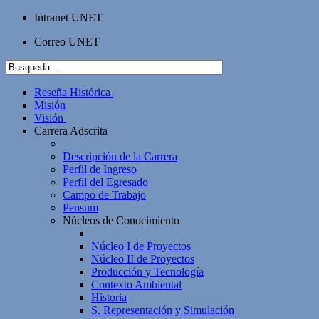
Intranet UNET
Correo UNET
Reseña Histórica
Misión
Visión
Carrera Adscrita
Descripción de la Carrera
Perfil de Ingreso
Perfil del Egresado
Campo de Trabajo
Pensum
Núcleos de Conocimiento
Núcleo I de Proyectos
Núcleo II de Proyectos
Producción y Tecnología
Contexto Ambiental
Historia
S. Representación y Simulación