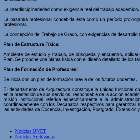
La interdisciplinariedad como exigencia real del trabajo académico.
La pasantía profesional concebida ésta como un período prolonga
profesional.
La concepción del Trabajo de Grado, con exigencias de desarrollo te
Plan de Estructura Física:
Ambiente de estudio y trabajo, de búsqueda y encuentro, solidar
Plan. Se propone una planta física con el diseño detallado de los ta
Plan de Formación de Profesores:
Se inicia con un plan de formación previa de los futuros docentes.
El departamento de Arquitectura constituye la unidad funcional co
en la prestación de sus servicios, responsable de la acción académ
misión institucional referida específicamente a la administraci
coordinadamente con los Decanatos respectivos para garantizar la 
las actividades de Docencia, Investigación, Postgrado, Extensión 
Noticias UNET
Noticias Archivadas