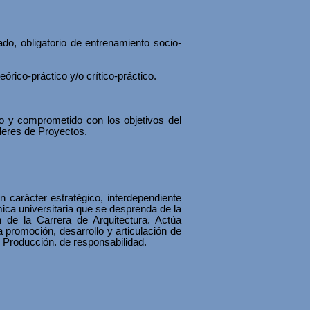
do, obligatorio de entrenamiento socio-
órico-práctico y/o crítico-práctico.
io y comprometido con los objetivos del
lleres de Proyectos.
n carácter estratégico, interdependiente
ica universitaria que se desprenda de la
ón de la Carrera de Arquitectura. Actúa
promoción, desarrollo y articulación de
y Producción. de responsabilidad.