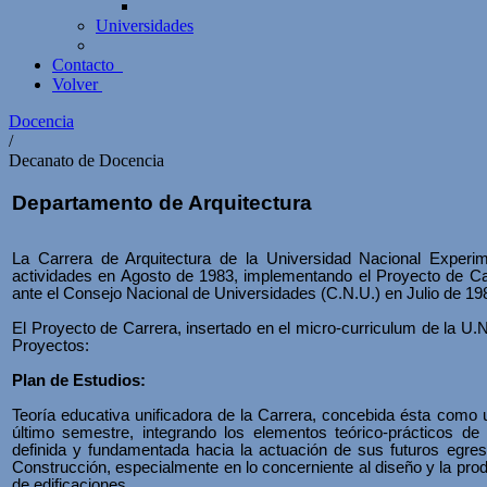
Universidades
Contacto
Volver
Docencia
/
Decanato de Docencia
Departamento de Arquitectura
La Carrera de Arquitectura de la Universidad Nacional Experime
actividades en Agosto de 1983, implementando el Proyecto de Car
ante el Consejo Nacional de Universidades (C.N.U.) en Julio de 19
El Proyecto de Carrera, insertado en el micro-curriculum de la U.N
Proyectos:
Plan de Estudios:
Teoría educativa unificadora de la Carrera, concebida ésta como 
último semestre, integrando los elementos teórico-prácticos de 
definida y fundamentada hacia la actuación de sus futuros egres
Construcción, especialmente en lo concerniente al diseño y la pr
de edificaciones.