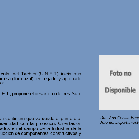
ntal del Táchira (U.N.E.T.) inicia sus
rera (libro azul), entregado y aprobado
82.
.E.T., propone el desarrollo de tres Sub-
Dra. Ana Cecilia Veg
un continium que va desde el primero al
Jefe del Departament
identidad con la profesión. Orientación
ados en el campo de la Industria de la
oducción de componentes constructivos y